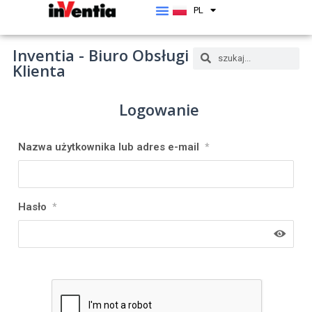
PL
EN
Inventia - Biuro Obsługi
Klienta
Logowanie
Nazwa użytkownika lub adres e-mail
*
Hasło
*