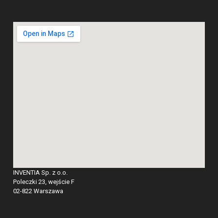
INVENTIA Sp. z o.o.
Poleczki 23, wejście F
02-822 Warszawa