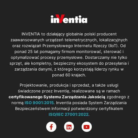
INVENTIA to działający globalnie polski producent
zaawansowanych urządzeń telemetrycznych, lokalizacyjnych
oraz rozwiązań Przemysłowego Internetu Rzeczy (IIoT). Od
ponad 25 lat pomagamy firmom monitorować, sterować i
optymalizować procesy przemysłowe. Dostarczamy nie tylko
sprzęt, ale kompletny, bezpieczny ekosystem do przesyłania i
zarządzania danymi, z którego korzystają liderzy rynku w
ponad 60 krajach.
Projektowanie, produkcja i sprzedaż, a także usługi
świadczone przez Inventię, realizowane są w ramach
certyfikowanego Systemu Zarządzania Jakością
zgodnego z
normą
ISO 9001:2015
. Inventia posiada System Zarządzania
Bezpieczeństwem Informacji potwierdzony certyfikatem
ISO/IEC 27001:2022
.