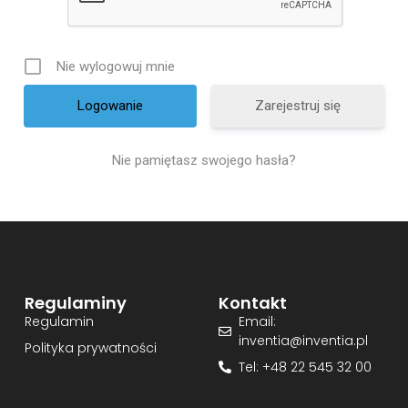
Nie wylogowuj mnie
Zarejestruj się
Nie pamiętasz swojego hasła?
Regulaminy
Kontakt
Regulamin
Email:
inventia@inventia.pl
Polityka prywatności
Tel: +48 22 545 32 00