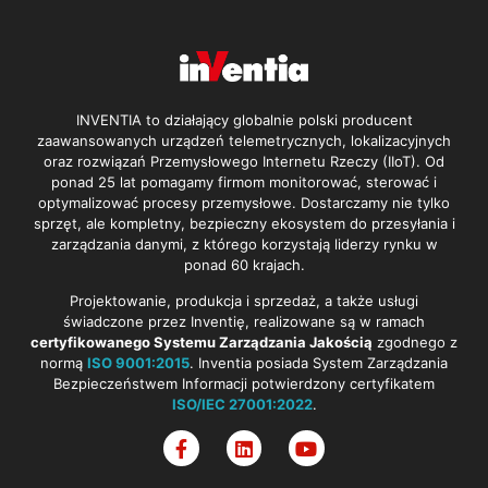
INVENTIA to działający globalnie polski producent
zaawansowanych urządzeń telemetrycznych, lokalizacyjnych
oraz rozwiązań Przemysłowego Internetu Rzeczy (IIoT). Od
ponad 25 lat pomagamy firmom monitorować, sterować i
optymalizować procesy przemysłowe. Dostarczamy nie tylko
sprzęt, ale kompletny, bezpieczny ekosystem do przesyłania i
zarządzania danymi, z którego korzystają liderzy rynku w
ponad 60 krajach.
Projektowanie, produkcja i sprzedaż, a także usługi
świadczone przez Inventię, realizowane są w ramach
certyfikowanego Systemu Zarządzania Jakością
zgodnego z
normą
ISO 9001:2015
. Inventia posiada System Zarządzania
Bezpieczeństwem Informacji potwierdzony certyfikatem
ISO/IEC 27001:2022
.