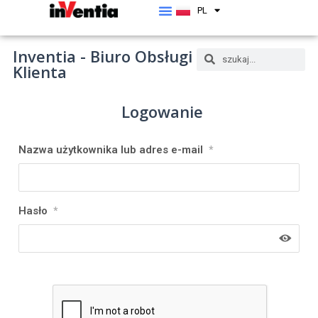
PL
EN
Inventia - Biuro Obsługi
Klienta
Logowanie
Nazwa użytkownika lub adres e-mail
*
Hasło
*