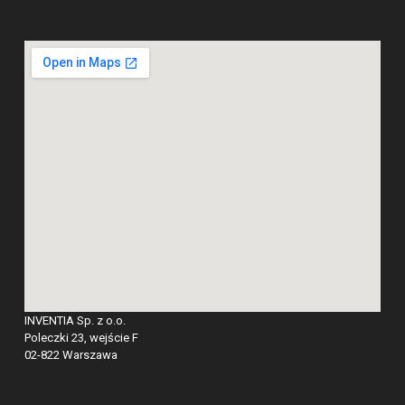
INVENTIA Sp. z o.o.
Poleczki 23, wejście F
02-822 Warszawa