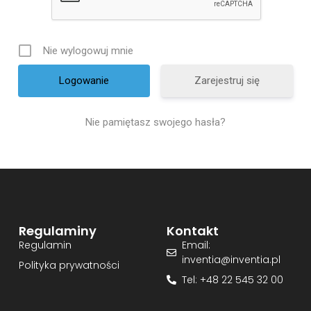
Nie wylogowuj mnie
Zarejestruj się
Nie pamiętasz swojego hasła?
Regulaminy
Kontakt
Regulamin
Email:
inventia@inventia.pl
Polityka prywatności
Tel: +48 22 545 32 00