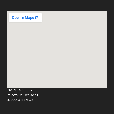
INVENTIA Sp. z o.o.
Poleczki 23, wejście F
02-822 Warszawa