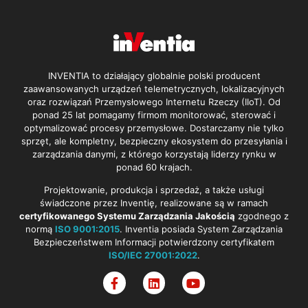
INVENTIA to działający globalnie polski producent
zaawansowanych urządzeń telemetrycznych, lokalizacyjnych
oraz rozwiązań Przemysłowego Internetu Rzeczy (IIoT). Od
ponad 25 lat pomagamy firmom monitorować, sterować i
optymalizować procesy przemysłowe. Dostarczamy nie tylko
sprzęt, ale kompletny, bezpieczny ekosystem do przesyłania i
zarządzania danymi, z którego korzystają liderzy rynku w
ponad 60 krajach.
Projektowanie, produkcja i sprzedaż, a także usługi
świadczone przez Inventię, realizowane są w ramach
certyfikowanego Systemu Zarządzania Jakością
zgodnego z
normą
ISO 9001:2015
. Inventia posiada System Zarządzania
Bezpieczeństwem Informacji potwierdzony certyfikatem
ISO/IEC 27001:2022
.