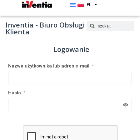
PL
EN
Inventia - Biuro Obsługi
Klienta
Logowanie
Nazwa użytkownika lub adres e-mail
*
Hasło
*